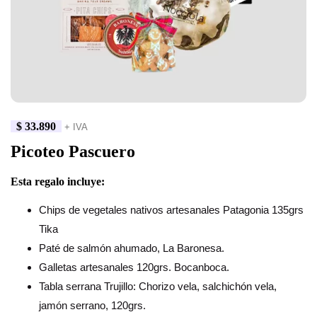
$
33.890
+ IVA
Picoteo Pascuero
Esta regalo incluye:
Chips de vegetales nativos artesanales Patagonia 135grs
Tika
Paté de salmón ahumado, La Baronesa.
Galletas artesanales 120grs. Bocanboca.
Tabla serrana Trujillo: Chorizo vela, salchichón vela,
jamón serrano, 120grs.