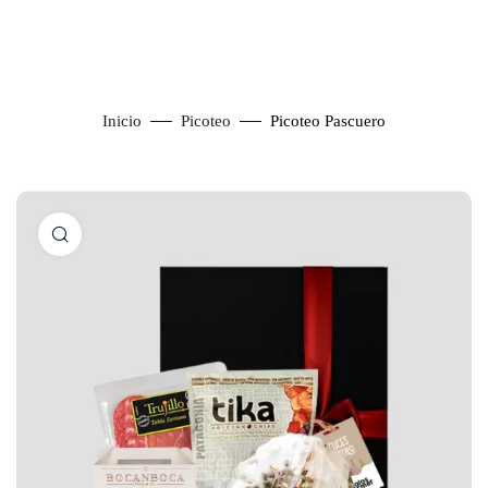
Inicio
Picoteo
Picoteo Pascuero
Click to enlarge