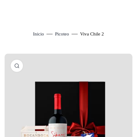
Inicio
Picoteo
Viva Chile 2
Click to enlarge