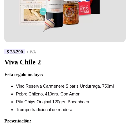
$
28.290
+ IVA
Viva Chile 2
Esta regalo incluye:
Vino Reserva Carmenere Sibaris Undurraga, 750ml
Pebre Chileno, 410grs, Con Amor
Pita Chips Original 120grs. Bocanboca
Trompo tradicional de madera
Presentación: