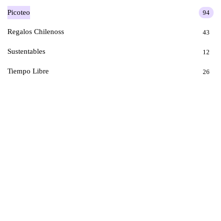
Picoteo
94
Regalos Chilenoss
43
Sustentables
12
Tiempo Libre
26